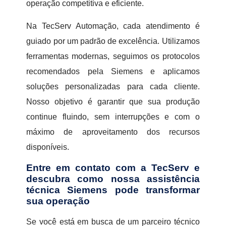
operação competitiva e eficiente.
Na TecServ Automação, cada atendimento é
guiado por um padrão de excelência. Utilizamos
ferramentas modernas, seguimos os protocolos
recomendados pela Siemens e aplicamos
soluções personalizadas para cada cliente.
Nosso objetivo é garantir que sua produção
continue fluindo, sem interrupções e com o
máximo de aproveitamento dos recursos
disponíveis.
Entre em contato com a TecServ e
descubra como nossa assistência
técnica Siemens pode transformar
sua operação
Se você está em busca de um parceiro técnico